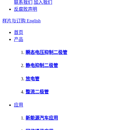
联系我们
加入我们
反腐败声明
样片与订购
English
首页
产品
瞬态电压抑制二极管
静电抑制二极管
放电管
整流二极管
应用
新能源汽车应用