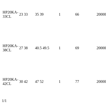
HP20KA-
23
33
35
39
1
66
20000
33CL
HP20KA-
27
38
40.5
49.5
1
69
20000
38CL
HP20KA-
30
42
47
52
1
77
20000
42CL
1/1