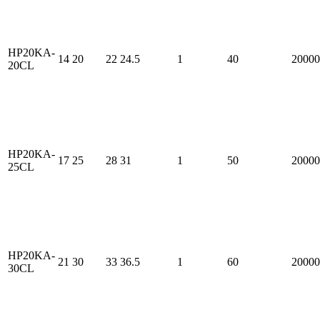
HP20KA-
14
20
22
24.5
1
40
20000
20CL
HP20KA-
17
25
28
31
1
50
20000
25CL
HP20KA-
21
30
33
36.5
1
60
20000
30CL