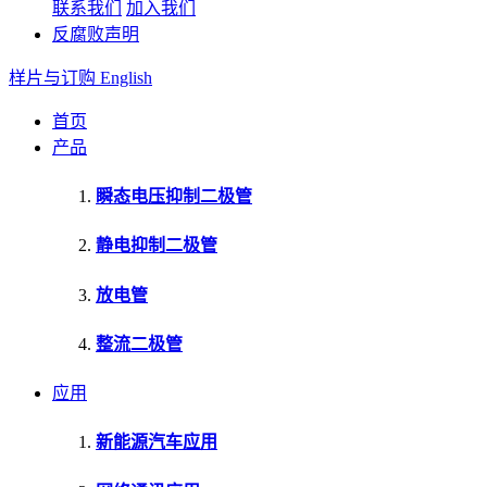
联系我们
加入我们
反腐败声明
样片与订购
English
首页
产品
瞬态电压抑制二极管
静电抑制二极管
放电管
整流二极管
应用
新能源汽车应用