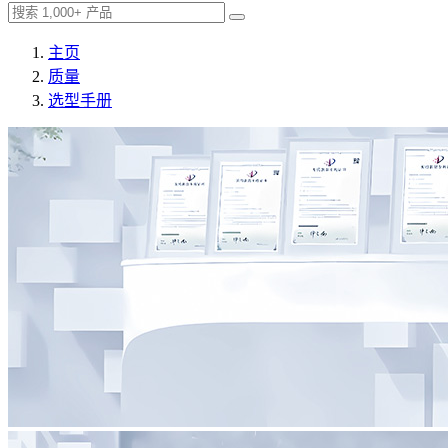
主页
质量
选型手册