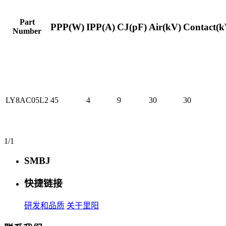
Part
PPP(W)
IPP(A)
CJ(pF)
Air(kV)
Contact(k
Number
LY8AC05L2
45
4
9
30
30
1/1
SMBJ
快捷链接
研发和品质
关于里阳