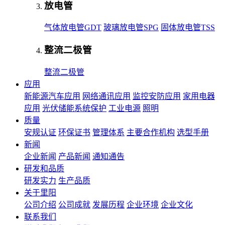
放电管
气体放电管GDT
玻璃放电管SPG
固体放电管TSS
整流二极管
整流二极管
应用
新能源汽车应用
网络通讯应用
监控安防应用
家用电器
应用
光伏储能系统保护
工业电源
照明
质量
安规认证
环保证书
管理体系
主要合作机构
选型手册
新闻
企业新闻
产品新闻
通知通告
研发和品质
研发实力
生产品质
关于里阳
公司介绍
公司成就
发展历程
企业环境
企业文化
联系我们