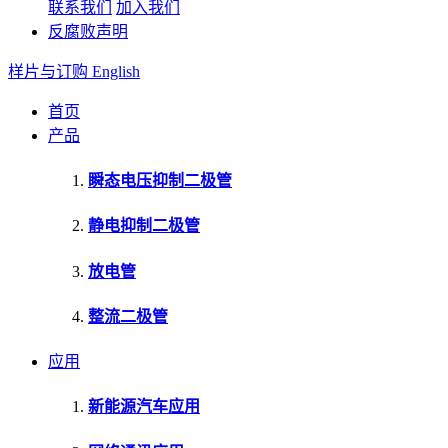
联系我们
加入我们
反腐败声明
样片与订购
English
首页
产品
瞬态电压抑制二极管
静电抑制二极管
放电管
整流二极管
应用
新能源汽车应用