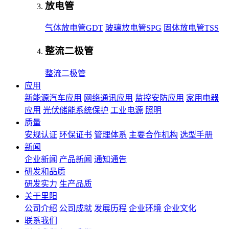
放电管
气体放电管GDT
玻璃放电管SPG
固体放电管TSS
整流二极管
整流二极管
应用
新能源汽车应用
网络通讯应用
监控安防应用
家用电器
应用
光伏储能系统保护
工业电源
照明
质量
安规认证
环保证书
管理体系
主要合作机构
选型手册
新闻
企业新闻
产品新闻
通知通告
研发和品质
研发实力
生产品质
关于里阳
公司介绍
公司成就
发展历程
企业环境
企业文化
联系我们