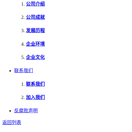
公司介绍
公司成就
发展历程
企业环境
企业文化
联系我们
联系我们
加入我们
反腐败声明
返回列表