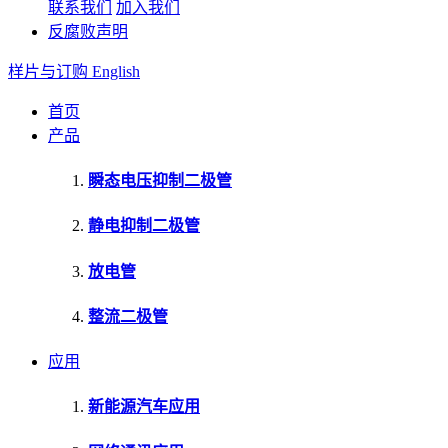
联系我们
加入我们
反腐败声明
样片与订购
English
首页
产品
瞬态电压抑制二极管
静电抑制二极管
放电管
整流二极管
应用
新能源汽车应用