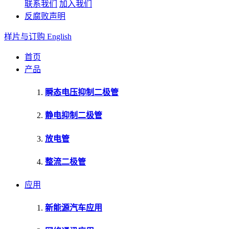
联系我们
加入我们
反腐败声明
样片与订购
English
首页
产品
瞬态电压抑制二极管
静电抑制二极管
放电管
整流二极管
应用
新能源汽车应用