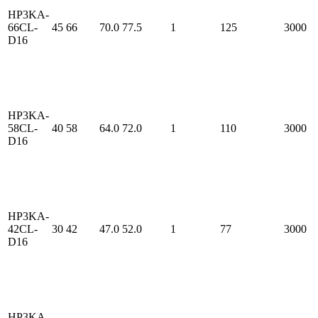
HP3KA-
66CL-
45
66
70.0
77.5
1
125
3000
D16
HP3KA-
58CL-
40
58
64.0
72.0
1
110
3000
D16
HP3KA-
42CL-
30
42
47.0
52.0
1
77
3000
D16
HP3KA-