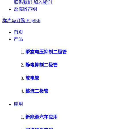
联系我们
加入我们
反腐败声明
样片与订购
English
首页
产品
瞬态电压抑制二极管
静电抑制二极管
放电管
整流二极管
应用
新能源汽车应用