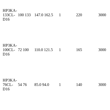
HP3KA-
133CL-
100
133
147.0
162.5
1
220
3000
D16
HP3KA-
100CL-
72
100
110.0
121.5
1
165
3000
D16
HP3KA-
76CL-
54
76
85.0
94.0
1
140
3000
D16