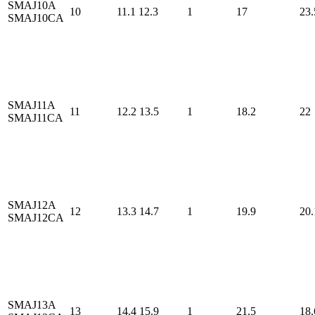
SMAJ10A
10
11.1
12.3
1
17
23.
SMAJ10CA
SMAJ11A
11
12.2
13.5
1
18.2
22
SMAJ11CA
SMAJ12A
12
13.3
14.7
1
19.9
20.
SMAJ12CA
SMAJ13A
13
14.4
15.9
1
21.5
18.