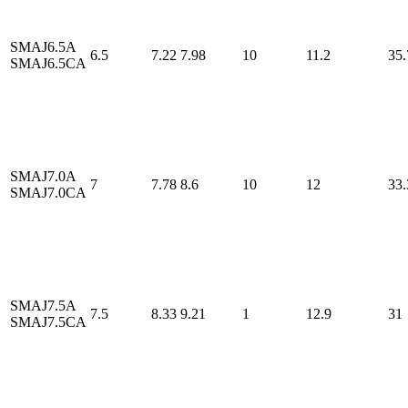
SMAJ6.5A
6.5
7.22
7.98
10
11.2
35.
SMAJ6.5CA
SMAJ7.0A
7
7.78
8.6
10
12
33.
SMAJ7.0CA
SMAJ7.5A
7.5
8.33
9.21
1
12.9
31
SMAJ7.5CA