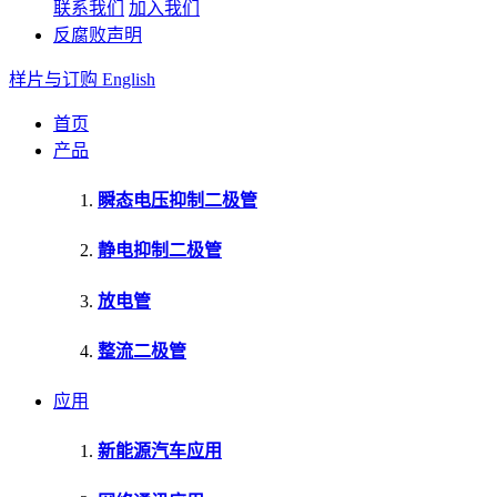
联系我们
加入我们
反腐败声明
样片与订购
English
首页
产品
瞬态电压抑制二极管
静电抑制二极管
放电管
整流二极管
应用
新能源汽车应用