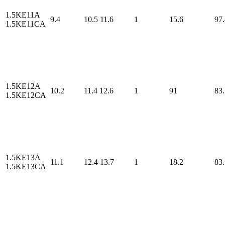
1.5KE11A
9.4
10.5
11.6
1
15.6
97.
1.5KE11CA
1.5KE12A
10.2
11.4
12.6
1
91
83.
1.5KE12CA
1.5KE13A
11.1
12.4
13.7
1
18.2
83.
1.5KE13CA