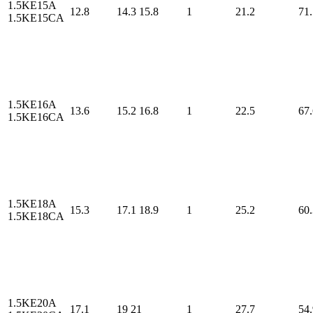
1.5KE15A
12.8
14.3
15.8
1
21.2
71.
1.5KE15CA
1.5KE16A
13.6
15.2
16.8
1
22.5
67.
1.5KE16CA
1.5KE18A
15.3
17.1
18.9
1
25.2
60.
1.5KE18CA
1.5KE20A
17.1
19
21
1
27.7
54.