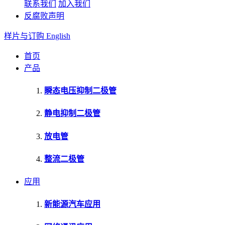
联系我们
加入我们
反腐败声明
样片与订购
English
首页
产品
瞬态电压抑制二极管
静电抑制二极管
放电管
整流二极管
应用
新能源汽车应用