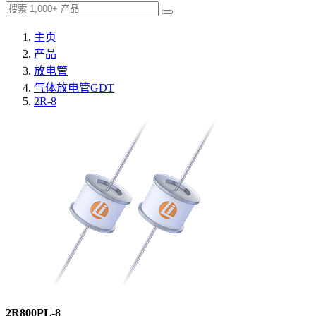
主页
产品
放电管
气体放电管GDT
2R-8
2R800PL-8