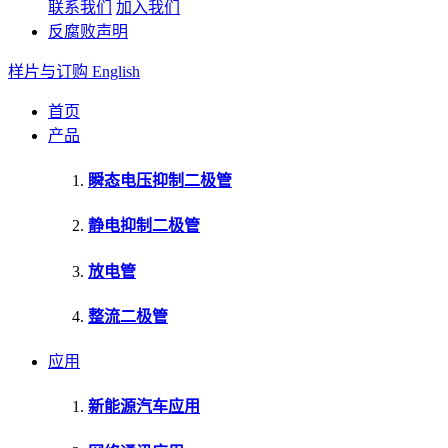
联系我们
加入我们
反腐败声明
样片与订购
English
首页
产品
瞬态电压抑制二极管
静电抑制二极管
放电管
整流二极管
应用
新能源汽车应用