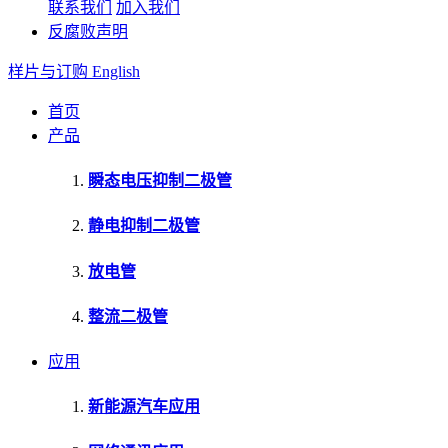
联系我们
加入我们
反腐败声明
样片与订购
English
首页
产品
瞬态电压抑制二极管
静电抑制二极管
放电管
整流二极管
应用
新能源汽车应用