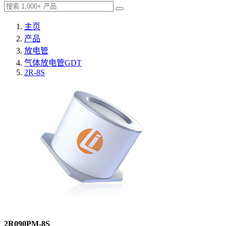
主页
产品
放电管
气体放电管GDT
2R-8S
2R090PM-8S