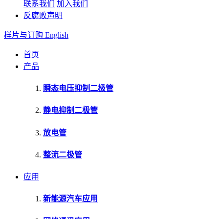
联系我们
加入我们
反腐败声明
样片与订购
English
首页
产品
瞬态电压抑制二极管
静电抑制二极管
放电管
整流二极管
应用
新能源汽车应用