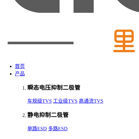
首页
产品
瞬态电压抑制二极管
车规级TVS
工业级TVS
高通流TVS
静电抑制二极管
单路ESD
多路ESD