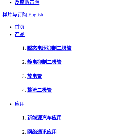
反腐败声明
样片与订购
English
首页
产品
瞬态电压抑制二极管
静电抑制二极管
放电管
整流二极管
应用
新能源汽车应用
网络通讯应用