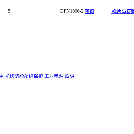
5
DFN1006-2
预览
样片与订
用
光伏储能系统保护
工业电源
照明