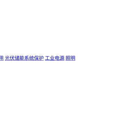
用
光伏储能系统保护
工业电源
照明