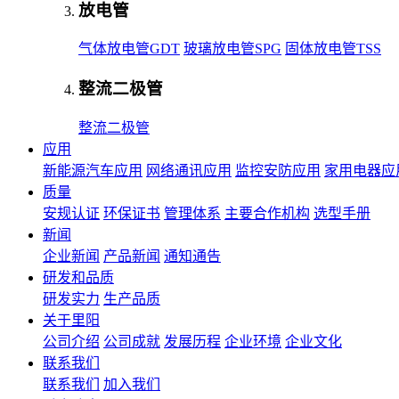
放电管
气体放电管GDT
玻璃放电管SPG
固体放电管TSS
整流二极管
整流二极管
应用
新能源汽车应用
网络通讯应用
监控安防应用
家用电器应
质量
安规认证
环保证书
管理体系
主要合作机构
选型手册
新闻
企业新闻
产品新闻
通知通告
研发和品质
研发实力
生产品质
关于里阳
公司介绍
公司成就
发展历程
企业环境
企业文化
联系我们
联系我们
加入我们