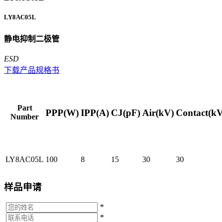
LY8AC05L
静电抑制二极管
ESD
下载产品规格书
Part
PPP(W)
IPP(A)
CJ(pF)
Air(kV)
Contact(kV
Number
LY8AC05L
100
8
15
30
30
样品申请
*
*