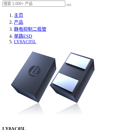
主页
产品
静电抑制二极管
单路ESD
LY8AC05L
LY8AC05L