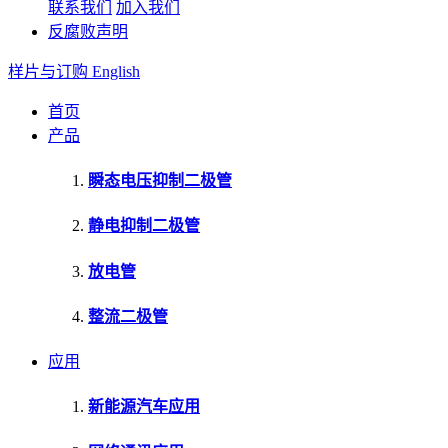
联系我们
加入我们
反腐败声明
样片与订购
English
首页
产品
瞬态电压抑制二极管
静电抑制二极管
放电管
整流二极管
应用
新能源汽车应用